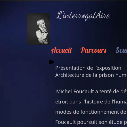
L'interrogatAire
Accueil
Parcours
Scu
Présentation de l’exposition
Architecture de la prison hum
Michel Foucault a tenté de déf
étroit dans l’histoire de l’hum
modes de fonctionnement de l’
Foucault poursuit son étude p