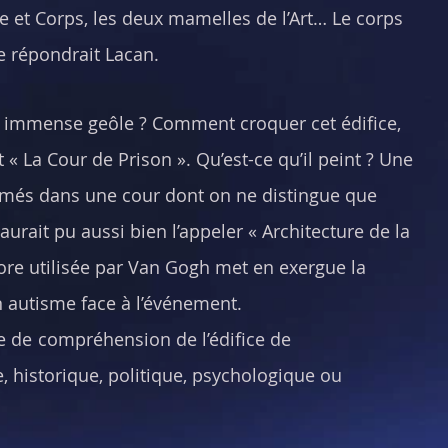
e et Corps, les deux mamelles de l’Art… Le corps
e répondrait Lacan.
 immense geôle ? Comment croquer cet édifice,
 « La Cour de Prison ». Qu’est-ce qu’il peint ? Une
és dans une cour dont on ne distingue que
 aurait pu aussi bien l’appeler « Architecture de la
re utilisée par Van Gogh met en exergue la
n autisme face à l’événement.
e de
compréhension de l’édifice de
ire, historique, politique, psychologique ou