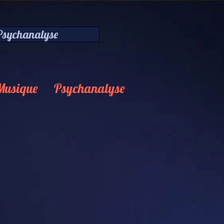
 Psychanalyse
Musique
Psychanalyse