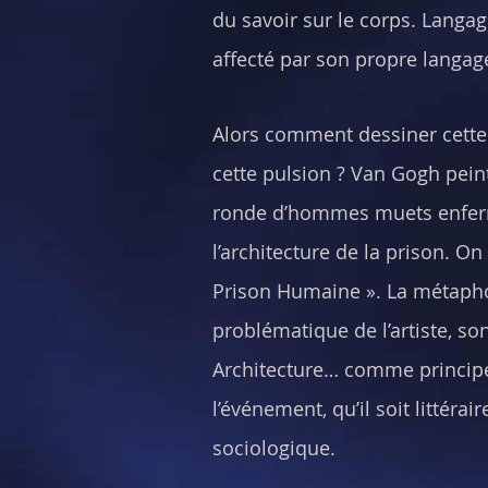
du savoir sur le corps. Langag
affecté par son propre langag
Alors comment dessiner cette
cette pulsion ? Van Gogh peint
ronde d’hommes muets enferm
l’architecture de la prison. On
Prison Humaine ». La métapho
problématique de l’artiste, so
Architecture… comme princip
l’événement, qu’il soit littéra
sociologique.