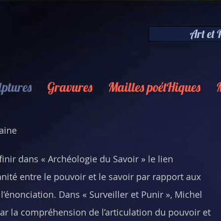
Art et
lptures
Gravures
Mailles poétHiques
aine
inir dans « Archéologie du Savoir » le lien
anité entre le pouvoir et le savoir par rapport aux
énonciation. Dans « Surveiller et Punir », Michel
ar la compréhension de l’articulation du pouvoir et